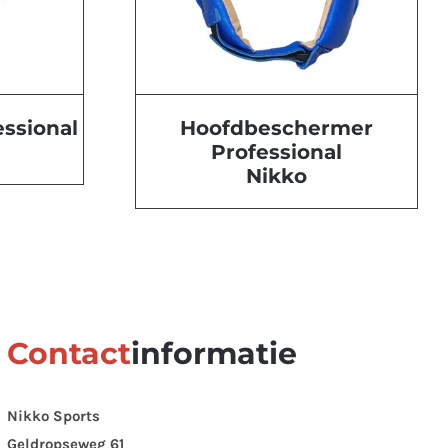
ssional
Hoofdbeschermer
Professional
Nikko
Contact
informatie
Nikko Sports
e
Geldropseweg 61