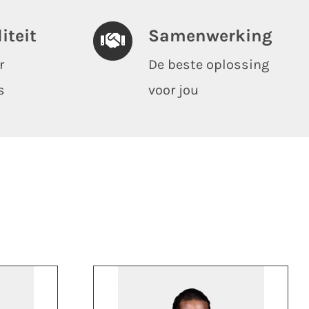
iteit
Samenwerking
r
De beste oplossing
s
voor jou