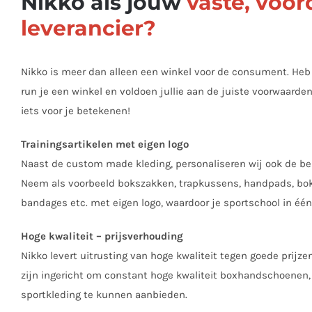
Nikko als jouw
vaste, voor
leverancier?
Nikko is meer dan alleen een winkel voor de consument. Heb 
run je een winkel en voldoen jullie aan de juiste voorwaard
iets voor je betekenen!
Trainingsartikelen met eigen logo
Naast de custom made kleding, personaliseren wij ook de ben
Neem als voorbeeld bokszakken, trapkussens, handpads, bo
bandages etc. met eigen logo, waardoor je sportschool in één 
Hoge kwaliteit – prijsverhouding
Nikko levert uitrusting van hoge kwaliteit tegen goede prijz
zijn ingericht om constant hoge kwaliteit boxhandschoenen
sportkleding te kunnen aanbieden.