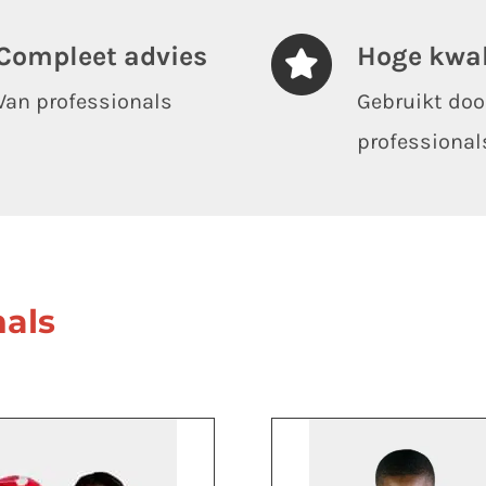
Compleet advies
Hoge kwal
Van professionals
Gebruikt doo
professional
nals