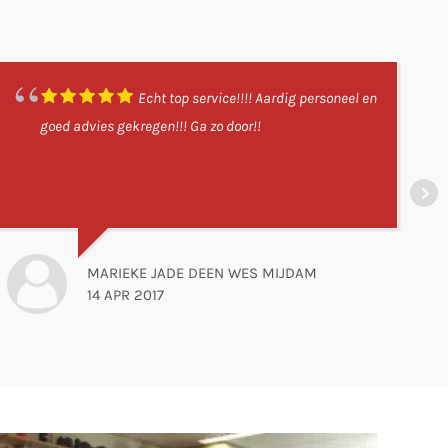
Echt top service!!!! Aardig personeel en
goed advies gekregen!!! Ga zo door!!
MARIEKE JADE DEEN WES MIJDAM
14 APR 2017