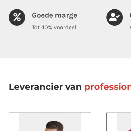
Goede marge
Tot 40% voordeel
Leverancier van
professio