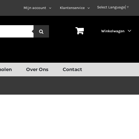
Select Language
▼
Mijn account
Klantenservice
Winkelwagen
holen
Over Ons
Contact