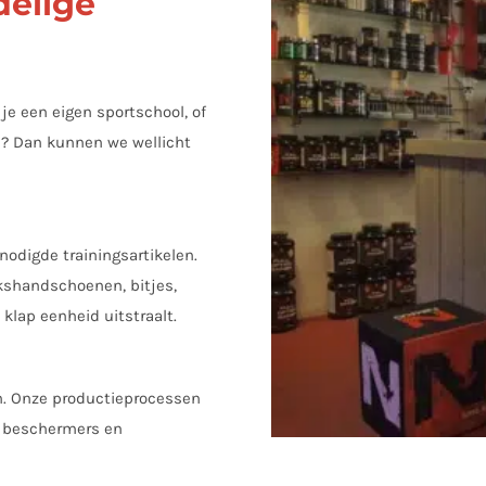
delige
je een eigen sportschool, of
en? Dan kunnen we wellicht
odigde trainingsartikelen.
kshandschoenen, bitjes,
klap eenheid uitstraalt.
en. Onze productieprocessen
, beschermers en