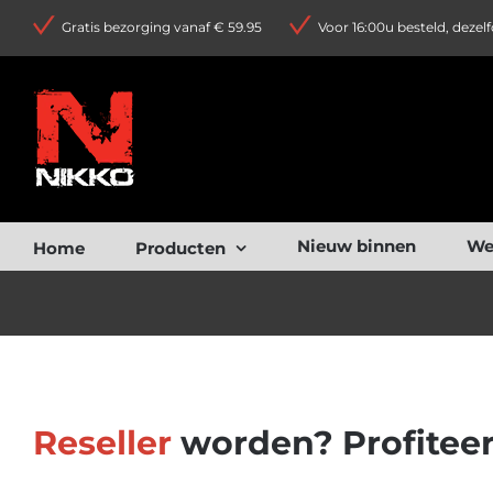
Ga
Gratis bezorging vanaf € 59.95
Voor 16:00u besteld, dezel
naar
inhoud
Nieuw binnen
We
Home
Producten
Reseller
worden? Profitee