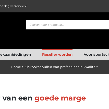
fde dag verzonden!
Producten
zoeken
ekaanbiedingen
Reseller worden
Voor sportsc
Home
Kickboksspullen van professionele kwaliteit
r van een
goede marge