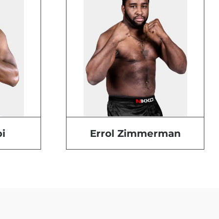
i
Errol Zimmerman