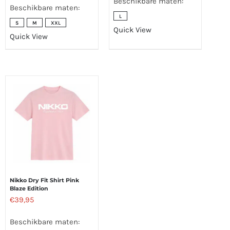
Beschikbare maten:
Beschikbare maten:
L
S
M
XXL
Quick View
Quick View
Nikko Dry Fit Shirt Pink
Blaze Edition
€
39,95
Beschikbare maten: