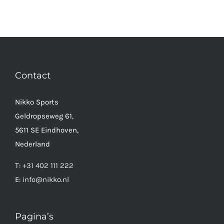
Contact
Nikko Sports
Geldropseweg 61,
5611 SE Eindhoven,
Nederland
T:
+31 402 111 222
E:
info@nikko.nl
Pagina’s