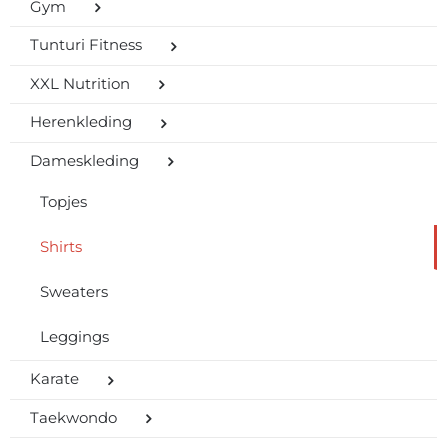
Gym
Tunturi Fitness
XXL Nutrition
Herenkleding
Dameskleding
Topjes
Shirts
Sweaters
Leggings
Karate
Taekwondo