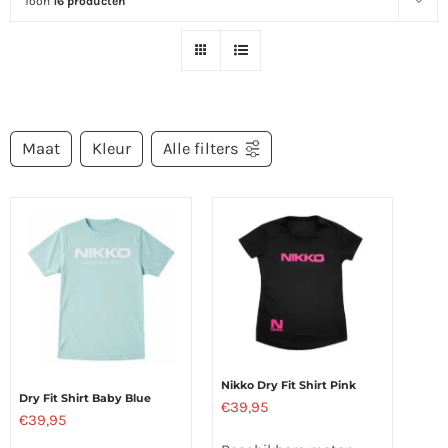
Toon
16 producten
Maat
Kleur
Alle filters
Nikko Dry Fit Shirt Pink
Dry Fit Shirt Baby Blue
€
39,95
€
39,95