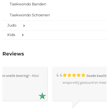
Taekwondo Banden
Taekwondo Schoenen
Judo
Kids
Reviews
Goede kwaliteit
Goede kwaliteit, krijg
wraps erbij gestuurd en mooie prijs! Heel tevreden.