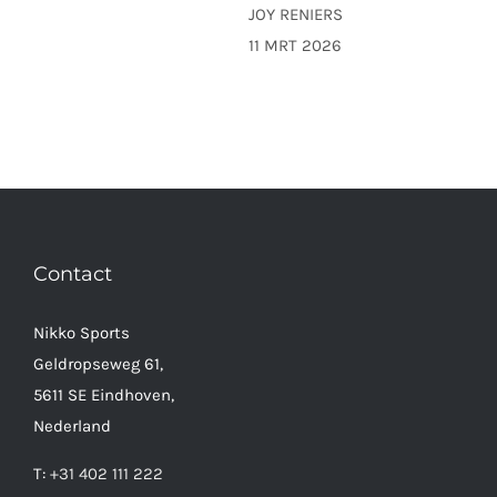
JOY RENIERS
11 MRT 2026
Contact
Nikko Sports
Geldropseweg 61,
5611 SE Eindhoven,
Nederland
T:
+31 402 111 222