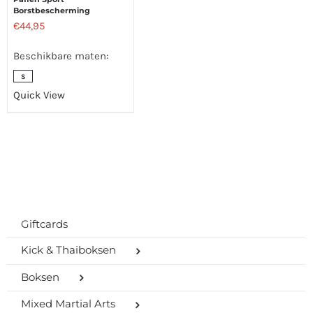
Borstbescherming
€
44,95
Beschikbare maten:
S
Quick View
Giftcards
Kick & Thaiboksen
Boksen
Mixed Martial Arts