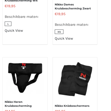
Kruisbescherming Wit
Nikko Dames
€
19,95
Kruisbescherming Zwart
€
19,95
Beschikbare maten:
Beschikbare maten:
L
Quick View
XS
Quick View
Nikko Heren
Kruisbescherming
Nikko Kniebeschermers