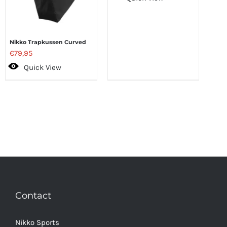
Nikko Trapkussen Curved
€
79,95
Quick View
Contact
Nikko Sports