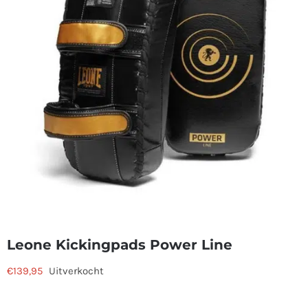
Leone Kickingpads Power Line
€
139,95
Uitverkocht