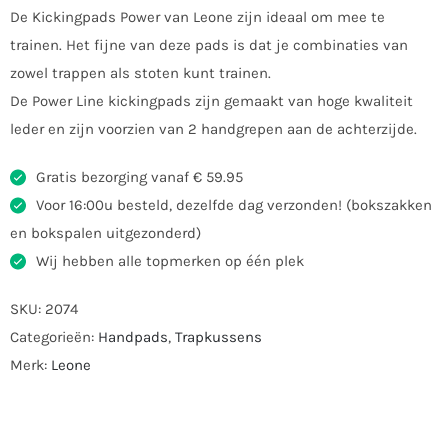
De Kickingpads Power van Leone zijn ideaal om mee te
trainen. Het fijne van deze pads is dat je combinaties van
zowel trappen als stoten kunt trainen.
De Power Line kickingpads zijn gemaakt van hoge kwaliteit
leder en zijn voorzien van 2 handgrepen aan de achterzijde.
Gratis bezorging vanaf € 59.95
Voor 16:00u besteld, dezelfde dag verzonden! (bokszakken
en bokspalen uitgezonderd)
Wij hebben alle topmerken op één plek
SKU:
2074
Categorieën:
Handpads
,
Trapkussens
Merk:
Leone