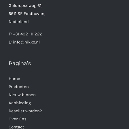
Geldropseweg 61,
5611 SE Eindhoven,
Nederland
T:
+31 402 111 222
E:
info@nikko.nl
Pagina’s
Home
Producten
Nieuw binnen
Aanbieding
Reseller worden?
Over Ons
Contact