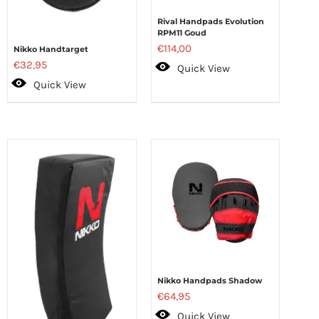
Rival Handpads Evolution
RPM11 Goud
€
114,00
Nikko Handtarget
€
32,95
Quick View
Quick View
Nikko Handpads Shadow
€
64,95
Quick View