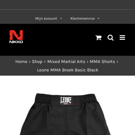
Ga
naar
Mijn account
Klantenservice
inhoud
Home
Shop
Mixed Martial Arts
MMA Shorts
Leone MMA Broek Basic Black