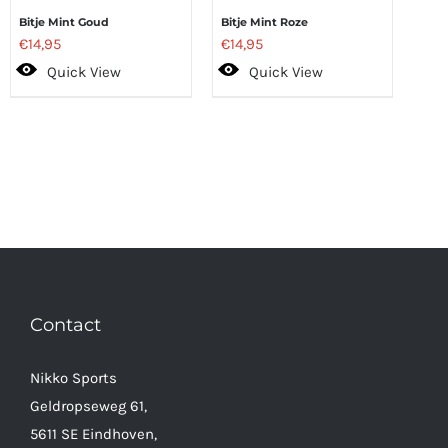
Bitje Mint Goud
Bitje Mint Roze
€
14,95
€
14,95
Quick View
Quick View
Contact
Nikko Sports
Geldropseweg 61,
5611 SE Eindhoven,