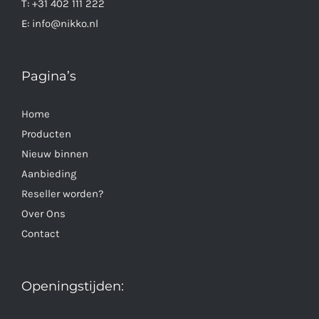
T:
+31 402 111 222
E:
info@nikko.nl
Pagina’s
Home
Producten
Nieuw binnen
Aanbieding
Reseller worden?
Over Ons
Contact
Openingstijden: