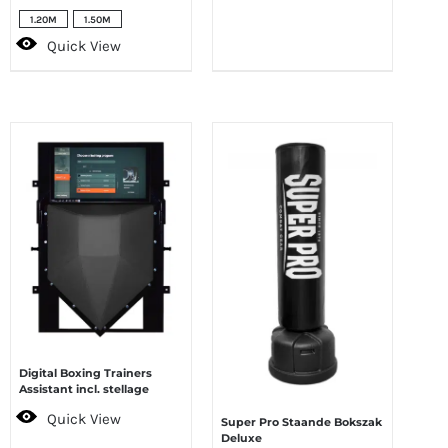
1.20M
1.50M
Quick View
Digital Boxing Trainers
Assistant incl. stellage
Quick View
Super Pro Staande Bokszak
Deluxe