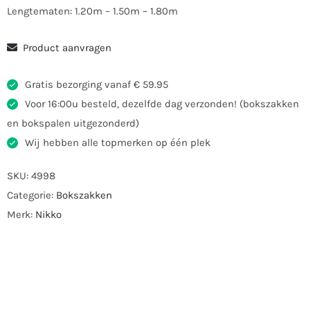
Lengtematen: 1.20m – 1.50m – 1.80m
Product aanvragen
Gratis bezorging vanaf € 59.95
Voor 16:00u besteld, dezelfde dag verzonden! (bokszakken
en bokspalen uitgezonderd)
Wij hebben alle topmerken op één plek
SKU:
4998
Categorie:
Bokszakken
Merk:
Nikko