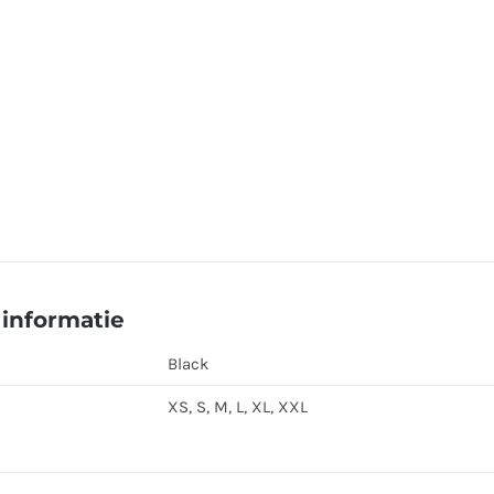
informatie
Black
XS, S, M, L, XL, XXL