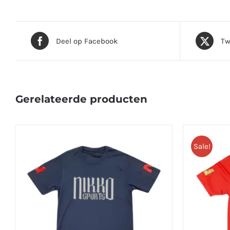
Deel op Facebook
Tw
Gerelateerde producten
Sale!