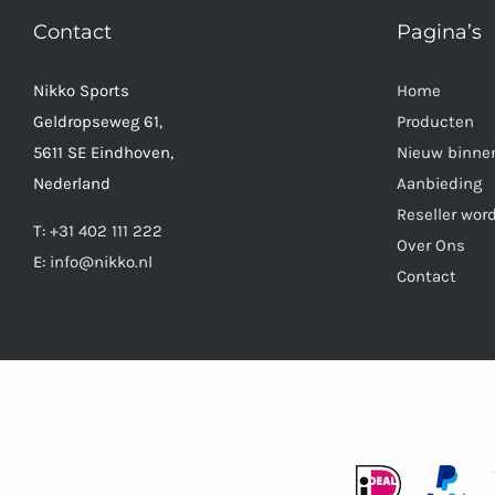
Contact
Pagina’s
Nikko Sports
Home
Geldropseweg 61,
Producten
5611 SE Eindhoven,
Nieuw binne
Nederland
Aanbieding
Reseller wor
T:
+31 402 111 222
Over Ons
E:
info@nikko.nl
Contact