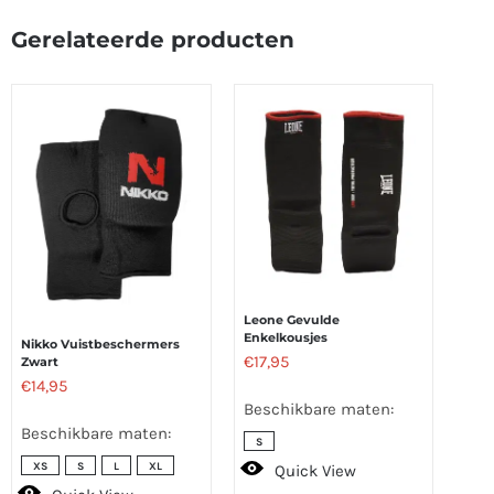
Gerelateerde producten
Leone Gevulde
Enkelkousjes
Nikko Vuistbeschermers
€
17,95
Zwart
€
14,95
Beschikbare maten:
Beschikbare maten:
S
XS
S
L
XL
Quick View