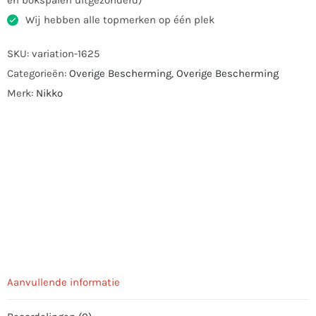
en bokspalen uitgezonderd)
Wij hebben alle topmerken op één plek
SKU:
variation-1625
Categorieën:
Overige Bescherming
,
Overige Bescherming
Merk:
Nikko
Aanvullende informatie