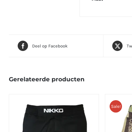
Deel op Facebook
Tw
Gerelateerde producten
Sale!