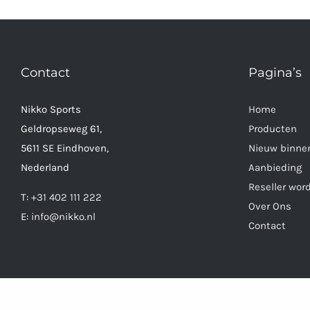
Contact
Pagina’s
Nikko Sports
Home
Geldropseweg 61,
Producten
5611 SE Eindhoven,
Nieuw binne
Nederland
Aanbieding
Reseller wor
T:
+31 402 111 222
Over Ons
E:
info@nikko.nl
Contact