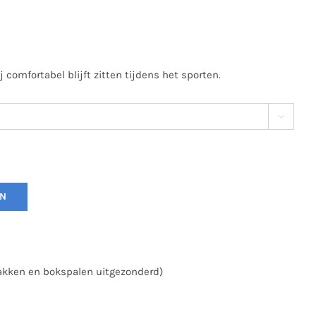
comfortabel blijft zitten tijdens het sporten.

EN
zakken en bokspalen uitgezonderd)