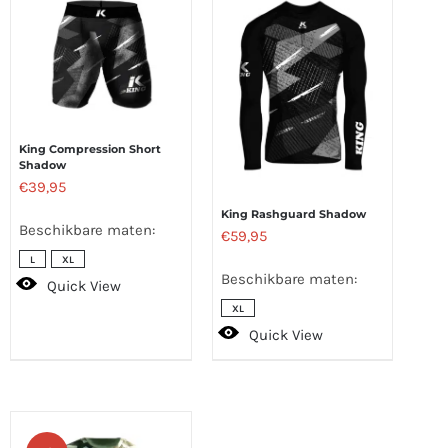
King Compression Short
Shadow
€
39,95
King Rashguard Shadow
Beschikbare maten:
€
59,95
L
XL
Beschikbare maten:
Quick View
XL
Quick View