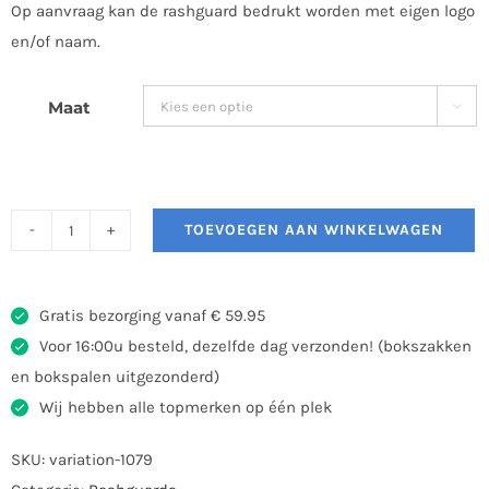
Op aanvraag kan de rashguard bedrukt worden met eigen logo
en/of naam.
Maat

TOEVOEGEN AAN WINKELWAGEN
Nikko
Rashguard
Classic
Gratis bezorging vanaf € 59.95
Wit
Voor 16:00u besteld, dezelfde dag verzonden! (bokszakken
aantal
en bokspalen uitgezonderd)
Wij hebben alle topmerken op één plek
SKU:
variation-1079