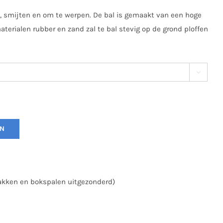
n, smijten en om te werpen. De bal is gemaakt van een hoge
aterialen rubber en zand zal te bal stevig op de grond ploffen

EN
zakken en bokspalen uitgezonderd)