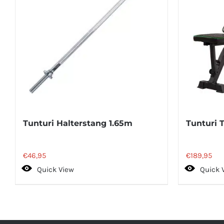
Tunturi Halterstang 1.65m
Tunturi 
€
46,95
€
189,95
Quick View
Quick 