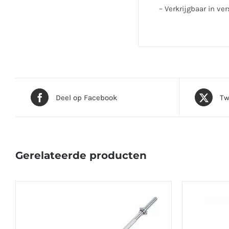
– Verkrijgbaar in ve
Deel op Facebook
Tw
Gerelateerde producten