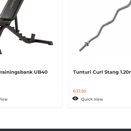
Trainingsbank UB40
Tunturi Curl Stang 1.2
€
37,50
View
Quick View