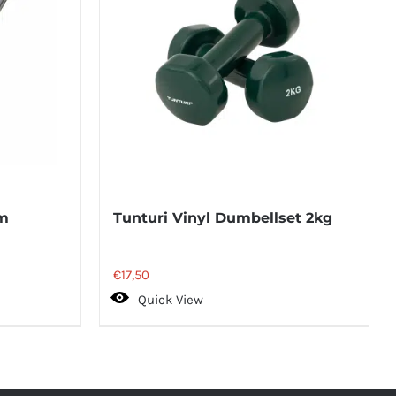
0m
Tunturi Vinyl Dumbellset 2kg
€
17,50
Quick View