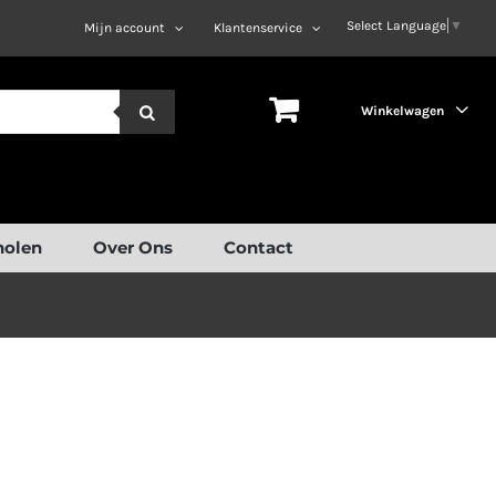
Select Language
▼
Mijn account
Klantenservice
Winkelwagen
holen
Over Ons
Contact