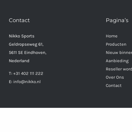
Contact
Pagina’s
Nikko Sports
Home
Geldropseweg 61,
Producten
5611 SE Eindhoven,
Nieuw binne
Nederland
Aanbieding
Reseller wor
T:
+31 402 111 222
Over Ons
E:
info@nikko.nl
Contact