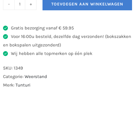
TOEVOEGEN AAN WINKELWAGEN
Tunturi
Suspension
Trainer
Gratis bezorging vanaf € 59.95
aantal
Voor 16:00u besteld, dezelfde dag verzonden! (bokszakken
en bokspalen uitgezonderd)
Wij hebben alle topmerken op één plek
SKU:
1349
Categorie:
Weerstand
Merk:
Tunturi