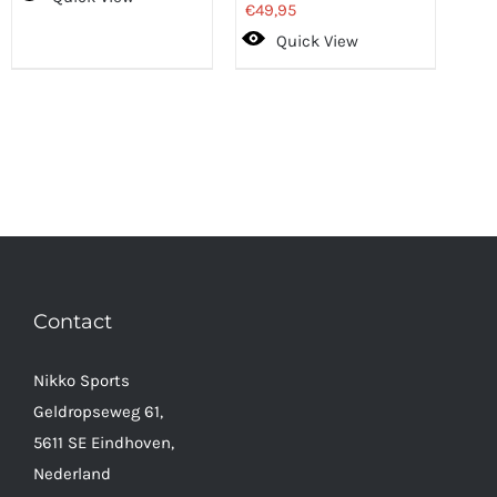
€
49,95
Quick View
Contact
Nikko Sports
Geldropseweg 61,
5611 SE Eindhoven,
Nederland