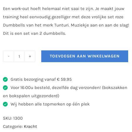
Een work-out hoeft helemaal niet saai te zijn. Je maakt jouw
training heel eenvoudig gezelliger met deze vrolijke set roze
Dumbbells van het merk Tunturi. Muziekje aan en aan de slag!
Dit is een set van 2 dumbbells.
TOEVOEGEN AAN WINKELWAGEN
Tunturi
Vinyl
Dumbellset
Gratis bezorging vanaf € 59.95
1,5kg
Voor 16:00u besteld, dezelfde dag verzonden! (bokszakken
aantal
en bokspalen uitgezonderd)
Wij hebben alle topmerken op één plek
SKU:
1300
Categorie:
Kracht