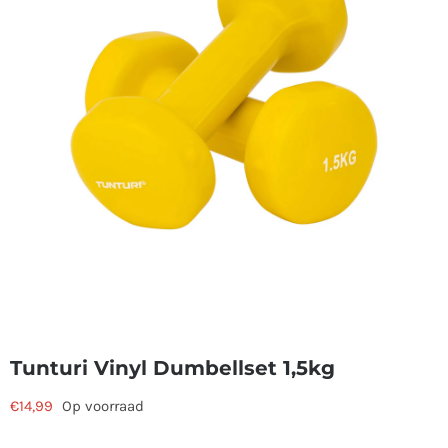
Tunturi Vinyl Dumbellset 1,5kg
€
14,99
Op voorraad