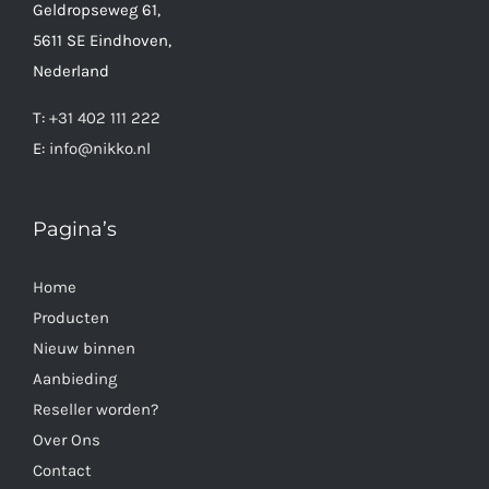
Geldropseweg 61,
5611 SE Eindhoven,
Nederland
T:
+31 402 111 222
E:
info@nikko.nl
Pagina’s
Home
Producten
Nieuw binnen
Aanbieding
Reseller worden?
Over Ons
Contact