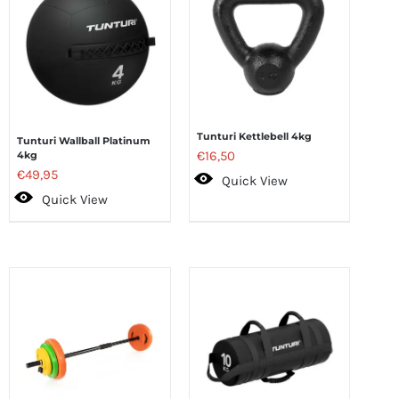
Tunturi Kettlebell 4kg
Tunturi Wallball Platinum
€
16,50
4kg
€
49,95
Quick View
Quick View