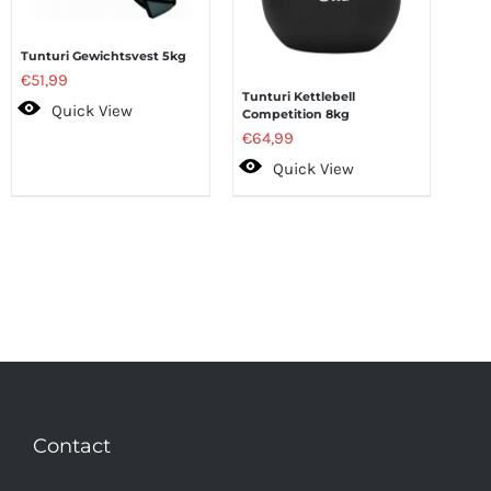
Tunturi Gewichtsvest 5kg
€
51,99
Tunturi Kettlebell
Quick View
Competition 8kg
€
64,99
Quick View
Contact