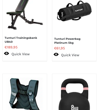
Tunturi Trainingsbank
Tunturi Powerbag
UB40
Platinum 5kg
€
189,95
€
61,95
Quick View
Quick View