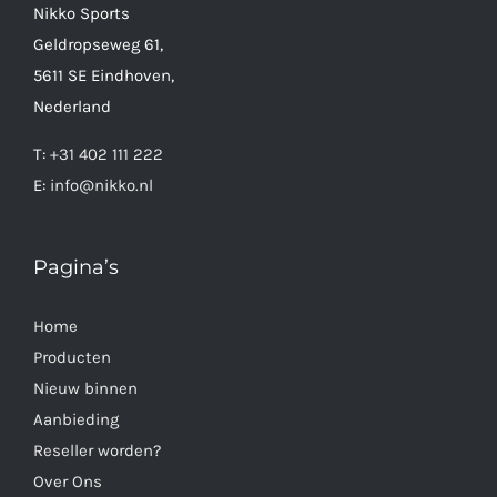
Nikko Sports
Geldropseweg 61,
5611 SE Eindhoven,
Nederland
T:
+31 402 111 222
E:
info@nikko.nl
Pagina’s
Home
Producten
Nieuw binnen
Aanbieding
Reseller worden?
Over Ons