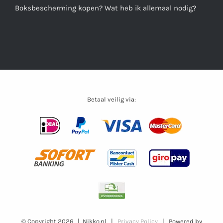
Boksbescherming kopen? Wat heb ik allemaal nodig?
Betaal veilig via:
© Copyright
2026 | Nikko.nl |
Privacy Policy
| Powered by