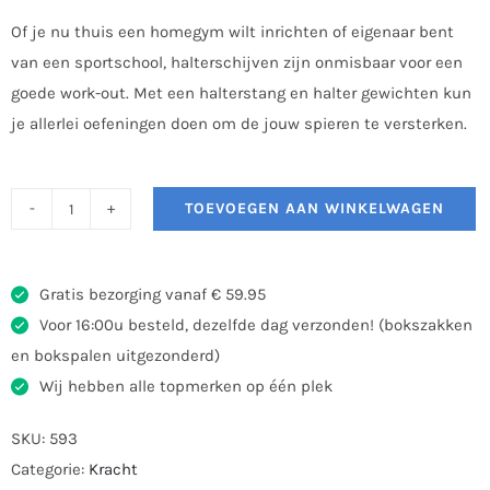
Of je nu thuis een homegym wilt inrichten of eigenaar bent
van een sportschool, halterschijven zijn onmisbaar voor een
goede work-out. Met een halterstang en halter gewichten kun
je allerlei oefeningen doen om de jouw spieren te versterken.
TOEVOEGEN AAN WINKELWAGEN
Tunturi
Gewichten
Set
Gratis bezorging vanaf € 59.95
1,25kg
Voor 16:00u besteld, dezelfde dag verzonden! (bokszakken
aantal
en bokspalen uitgezonderd)
Wij hebben alle topmerken op één plek
SKU:
593
Categorie:
Kracht